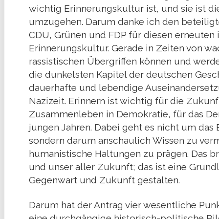
wichtig Erinnerungskultur ist, und sie ist 
umzugehen. Darum danke ich den beteiligte
CDU, Grünen und FDP für diesen erneuten in
Erinnerungskultur. Gerade in Zeiten von 
rassistischen Übergriffen können und werde
die dunkelsten Kapitel der deutschen Gesc
dauerhafte und lebendige Auseinandersetzu
Nazizeit. Erinnern ist wichtig für die Zukun
Zusammenleben in Demokratie, für das Dem
jungen Jahren. Dabei geht es nicht um das 
sondern darum anschaulich Wissen zu verm
humanistische Haltungen zu prägen. Das b
und unser aller Zukunft; das ist eine Grun
Gegenwart und Zukunft gestalten.
Darum hat der Antrag vier wesentliche Pun
eine durchgängige historisch-politische Bi