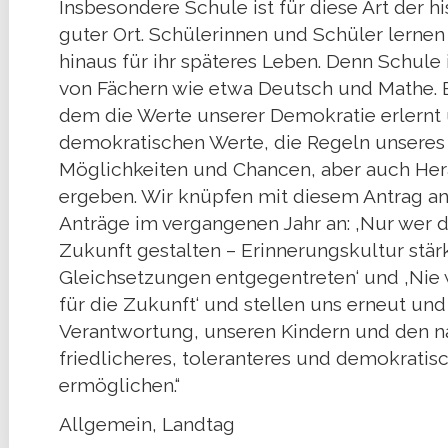
Insbesondere Schule ist für diese Art der h
guter Ort. Schülerinnen und Schüler lerne
hinaus für ihr späteres Leben. Denn Schule 
von Fächern wie etwa Deutsch und Mathe. E
dem die Werte unserer Demokratie erlernt
demokratischen Werte, die Regeln unsere
Möglichkeiten und Chancen, aber auch Her
ergeben. Wir knüpfen mit diesem Antrag an 
Anträge im vergangenen Jahr an: ‚Nur wer d
Zukunft gestalten – Erinnerungskultur stärk
Gleichsetzungen entgegentreten‘ und ‚Nie 
für die Zukunft‘ und stellen uns erneut und
Verantwortung, unseren Kindern und den n
friedlicheres, toleranteres und demokrat
ermöglichen.“
Allgemein
,
Landtag